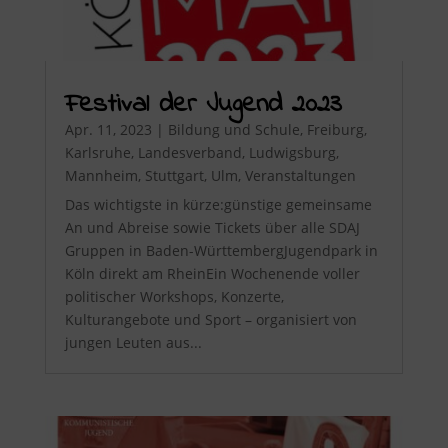
Festival der Jugend 2023
Apr. 11, 2023
|
Bildung und Schule
,
Freiburg
,
Karlsruhe
,
Landesverband
,
Ludwigsburg
,
Mannheim
,
Stuttgart
,
Ulm
,
Veranstaltungen
Das wichtigste in kürze:günstige gemeinsame
An und Abreise sowie Tickets über alle SDAJ
Gruppen in Baden-WürttembergJugendpark in
Köln direkt am RheinEin Wochenende voller
politischer Workshops, Konzerte,
Kulturangebote und Sport – organisiert von
jungen Leuten aus...