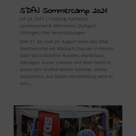
SDAJ Sommercamp 2021
Juli 24, 2021
|
Freiburg
,
Karlsruhe
,
Landesverband
,
Mannheim
,
Stuttgart
,
Tübingen
,
Ulm
,
Veranstaltungen
Vom 27. bis zum 29. August findet das SDAJ
Sommercamp am Marbach Stausee in Hessen
statt! Mit politischen Runden, Workshops,
Vorträgen, Kunst, Liveacts und Sport heißt es
dieses Jahr endlich wieder Sommer, Sonne,
Sozialismus. Aus Baden-Württemberg wird es
eine...