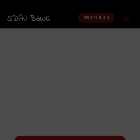
SDAJ BaWü
Bundesweite Seite
Freiburg