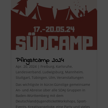
Pfingstcamp 2024
Apr. 20, 2024
|
Freiburg
,
Karlsruhe
,
Landesverband
,
Ludwigsburg
,
Mannheim
,
Stuttgart
,
Tübingen
,
Ulm
,
Veranstaltungen
Das wichtigste in kürze:Günstige gemeinsame
An- und Abreise über alle SDAJ Gruppen in
Baden-Württemberg mit dem
Deutschland/JugendticketWorkshops, Sport-
Events, Kreativangebote, eine Party und vieles