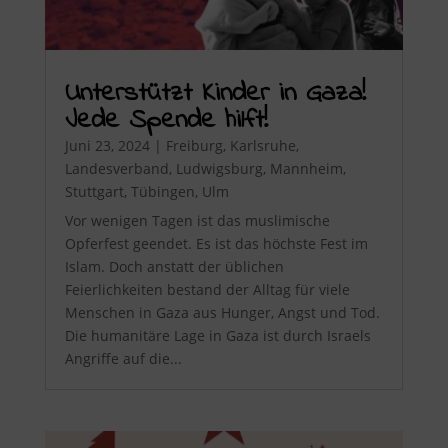
Unterstützt Kinder in Gaza!
Jede Spende hilft!
Juni 23, 2024
|
Freiburg
,
Karlsruhe
,
Landesverband
,
Ludwigsburg
,
Mannheim
,
Stuttgart
,
Tübingen
,
Ulm
Vor wenigen Tagen ist das muslimische
Opferfest geendet. Es ist das höchste Fest im
Islam. Doch anstatt der üblichen
Feierlichkeiten bestand der Alltag für viele
Menschen in Gaza aus Hunger, Angst und Tod.
Die humanitäre Lage in Gaza ist durch Israels
Angriffe auf die...