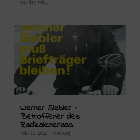
würden mit...
Werner Siebler –
Betroffener des
Radikalenerlass
Feb. 15, 2022
|
Freiburg