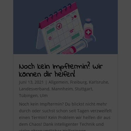
Noch kein Impftermin? Wir
können dir helfen!
Juni 13, 2021
|
Allgemein
,
Freiburg
,
Karlsruhe
,
Landesverband
,
Mannheim
,
Stuttgart
,
Tübingen
,
Ulm
Noch kein Impftermin? Du blickst nicht mehr
durch oder suchst schon seit Tagen verzweifelt
einen Termin? Kein Problem wir helfen dir aus
dem Chaos! Dank intelligenter Technik und
vieler ehrenamtlicher HelferInnen