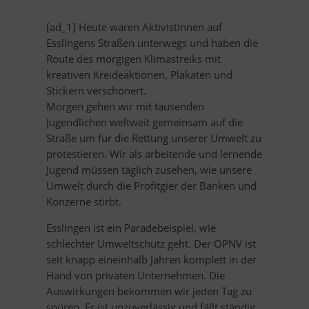
[ad_1] Heute waren AktivistInnen auf
Esslingens Straßen unterwegs und haben die
Route des morgigen Klimastreiks mit
kreativen Kreideaktionen, Plakaten und
Stickern verschönert.
Morgen gehen wir mit tausenden
Jugendlichen weltweit gemeinsam auf die
Straße um für die Rettung unserer Umwelt zu
protestieren. Wir als arbeitende und lernende
Jugend müssen täglich zusehen, wie unsere
Umwelt durch die Profitgier der Banken und
Konzerne stirbt.
Esslingen ist ein Paradebeispiel, wie
schlechter Umweltschutz geht. Der ÖPNV ist
seit knapp eineinhalb Jahren komplett in der
Hand von privaten Unternehmen. Die
Auswirkungen bekommen wir jeden Tag zu
spüren. Er ist unzuverlässig und fällt ständig