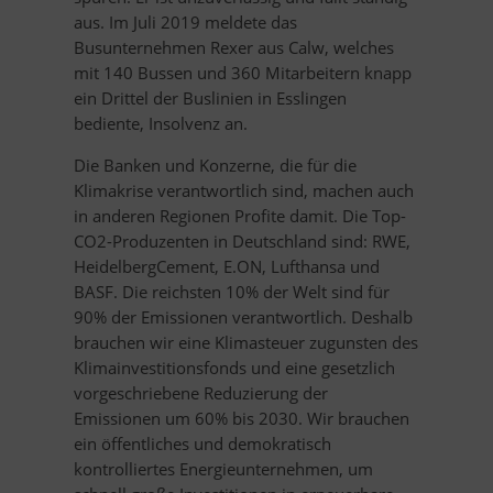
aus. Im Juli 2019 meldete das
Busunternehmen Rexer aus Calw, welches
mit 140 Bussen und 360 Mitarbeitern knapp
ein Drittel der Buslinien in Esslingen
bediente, Insolvenz an.
Die Banken und Konzerne, die für die
Klimakrise verantwortlich sind, machen auch
in anderen Regionen Profite damit. Die Top-
CO2-Produzenten in Deutschland sind: RWE,
HeidelbergCement, E.ON, Lufthansa und
BASF. Die reichsten 10% der Welt sind für
90% der Emissionen verantwortlich. Deshalb
brauchen wir eine Klimasteuer zugunsten des
Klimainvestitionsfonds und eine gesetzlich
vorgeschriebene Reduzierung der
Emissionen um 60% bis 2030. Wir brauchen
ein öffentliches und demokratisch
kontrolliertes Energieunternehmen, um