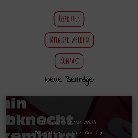
Über uns
Mitglied werden
Kontakt
Neue Beiträge:
LLL Wochenende 2025
Das Wichtigste in Kürze:Günstige