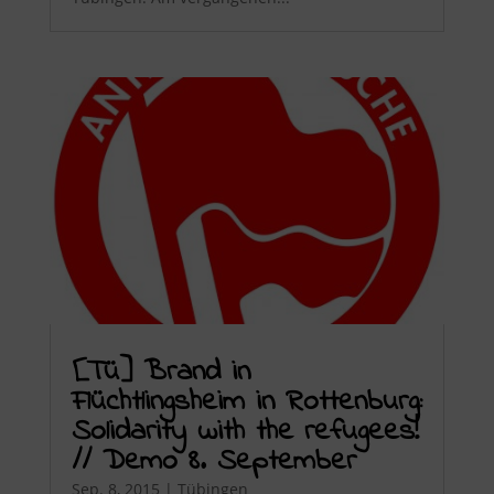
[Tü] Brand in
Flüchtlingsheim in Rottenburg:
Solidarity with the refugees!
// Demo 8. September
Sep. 8, 2015
|
Tübingen