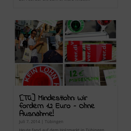
[Tü] Mindestlohn: Wir
fordern 12 Euro – Ohne
Ausnahme!
Juli 7, 2014
|
Tübingen
Heute fand auf dem Holzmarkt in Tübingen