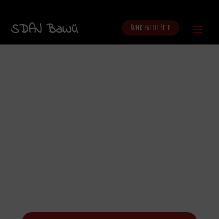
SDAJ BaWü
Bundesweite Seite
Tübingen