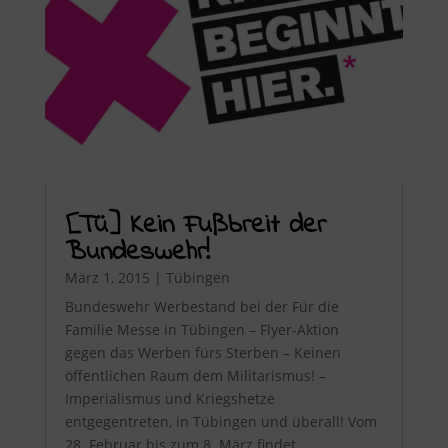
[Tü] Kein Fußbreit der
Bundeswehr!
März 1, 2015
|
Tübingen
Bundeswehr Werbestand bei der Für die
Familie Messe in Tübingen – Flyer-Aktion
gegen das Werben fürs Sterben – Keinen
öffentlichen Raum dem Militarismus! –
Imperialismus und Kriegshetze
entgegentreten, in Tübingen und überall! Vom
28. Februar bis zum 8. März findet...