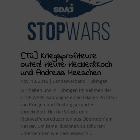
[Tü] Kriegsprofiteure
outen! Heute: Heckler&Koch
und Andreas Heeschen
Nov. 18, 2016
|
Landesverband
,
Tübingen
Wir haben uns in Tübingen im Rahmen der
STOP WARS-Kampagne einen lokalen Profiteur
von Kriegen und Rüstungsexporten
vorgeknöpft: Heckler&Koch, den
Kleinwaffenproduzenten aus Oberndorf am
Neckar. Um keine Illusionen zu schüren:
Unternehmen wie Heckler&Koch...