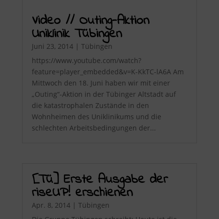
Video // Outing-Aktion
Uniklinik Tübingen
Juni 23, 2014
|
Tübingen
https://www.youtube.com/watch?
feature=player_embedded&v=K-KkTC-lA6A Am
Mittwoch den 18. Juni haben wir mit einer
„Outing“-Aktion in der Tübinger Altstadt auf
die katastrophalen Zustände in den
Wohnheimen des Uniklinikums und die
schlechten Arbeitsbedingungen der...
[Tü] Erste Ausgabe der
riseUP! erschienen
Apr. 8, 2014
|
Tübingen